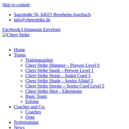
Skip to content
Saarstraße 56, 64625 Bensheim-Auerbach
info@cheerstrike.de
Facebook-f
Instagram
Envelope
Home
Teams
Trainingszeiten
Cheer Strike Shimmer – Peewee Level 0
Cheer Strike Spark – Peewee Level 1
Cheer Strike Storm – Junior Coed 3
Cheer Strike Shade – Senior Allgirl 5
Cheer Strike Smoke – Senior Coed Level 5
Cheer Strike Shot – Elternteam
Basic Team
Erfolge
Coaches und Co.
Coaches
Orga
Probetraining
News